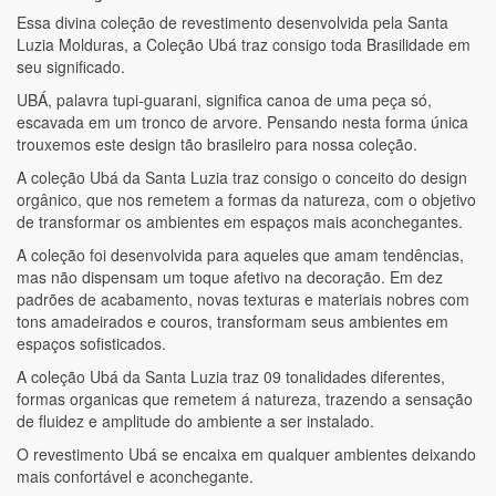
Essa divina coleção de revestimento desenvolvida pela Santa
Luzia Molduras, a Coleção Ubá traz consigo toda Brasilidade em
seu significado.
UBÁ, palavra tupi-guarani, significa canoa de uma peça só,
escavada em um tronco de arvore. Pensando nesta forma única
trouxemos este design tão brasileiro para nossa coleção.
A coleção Ubá da Santa Luzia traz consigo o conceito do design
orgânico, que nos remetem a formas da natureza, com o objetivo
de transformar os ambientes em espaços mais aconchegantes.
A coleção foi desenvolvida para aqueles que amam tendências,
mas não dispensam um toque afetivo na decoração. Em dez
padrões de acabamento, novas texturas e materiais nobres com
tons amadeirados e couros, transformam seus ambientes em
espaços sofisticados.
A coleção Ubá da Santa Luzia traz 09 tonalidades diferentes,
formas organicas que remetem á natureza, trazendo a sensação
de fluidez e amplitude do ambiente a ser instalado.
O revestimento Ubá se encaixa em qualquer ambientes deixando
mais confortável e aconchegante.