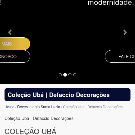
modernidade.
FALE CONOSCO
Coleção Ubá | Defaccio Decorações
Home
/
Revestimento Santa Luzia
/ Coleção Ubá | Defaccio Decorações
Coleção Ubá | Defaccio Decorações
COLEÇÃO UBÁ