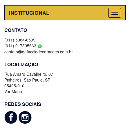
INSTITUCIONAL
CONTATO
(011) 5084-8599
(011) 917305663
contato@defacciodecoracoes.com.br
LOCALIZAÇÃO
Rua Amaro Cavalheiro, 67
Pinheiros, São Paulo, SP
05425-010
Ver Mapa
REDES SOCIAIS