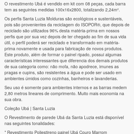
O revestimento Ubá é vendido em kit com 08 peças, cada barra
tem as seguintes medidas 100x16x2800, totalizando 2,24m².
Os perfis Santa Luzia Molduras são ecológicos e sustentáveis,
pois são provenientes da reciclagem do ISOPOR®, que depois de
reciclado são utilizados 96% desta matéria-prima em nossos
perfis que por sua vez depois de ter chegado ao fim de sua vida
útil, o perfil poderá ser reciclado e transformado em matéria-
prima novamente e usada para fabricação de novos produtos.
Este produto, além de formar o painel ripado, possui algumas
características interessantes que diferencia dos demais produtos
de sua categoria como: não mofa, não apodrece, imunes as
pragas e cupins, são resistentes a água e pode ser usado em
ambientes úmidos como cozinhas, banheiros e lavanderias.
Seu uso é somente para ambientes internos e as barras medem
2,80 metros lineares de comprimento. Muito mais economia na
sua obra.
Coleção Ubá | Santa Luzia
O Revestimento de parede Ubá da Santa Luzia está disponível
nas seguintes tonalidades:
* Revestimento Poliestireno painel Ubá Couro Marrom